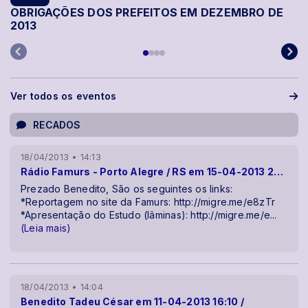
OBRIGAÇÕES DOS PREFEITOS EM DEZEMBRO DE
2013
Ver todos os eventos
RECADOS
18/04/2013 • 14:13
Rádio Famurs - Porto Alegre / RS em 15-04-2013 22:22 /
Prezado Benedito, São os seguintes os links:
*Reportagem no site da Famurs: http://migre.me/e8zTr
*Apresentação do Estudo (lâminas): http://migre.me/e
...
(Leia mais)
18/04/2013 • 14:04
Benedito Tadeu César em 11-04-2013 16:10 /