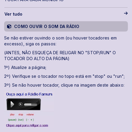
Ver tudo
COMO OUVIR O SOM DA RÁDIO
Se não estiver ouvindo o som (ou houver tocadores em
excesso), siga os passos:
(ANTES, NÃO ESQUEÇA DE RELIGAR NO "STOP/RUN" O
TOCADOR DO ALTO DA PÁGINA)
1º) Atualize a página;
2º) Verifique se o tocador no topo está em "stop" ou "run";
3º) Se não houver tocador, clique na imagem deste abaixo: