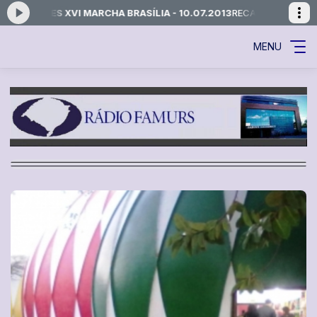
VI MARCHA BRASÍLIA - 10.07.2013
RECANTO DO RÁDIO com Equipe Rád
MENU