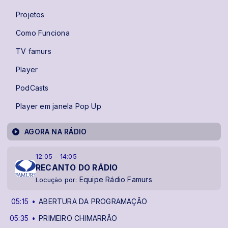
Projetos
Como Funciona
TV famurs
Player
PodCasts
Player em janela Pop Up
AGORA NA RÁDIO
12:05 - 14:05
RECANTO DO RÁDIO
Equipe Rádio Famurs
Locução por:
05:15
ABERTURA DA PROGRAMAÇÃO
05:35
PRIMEIRO CHIMARRÃO