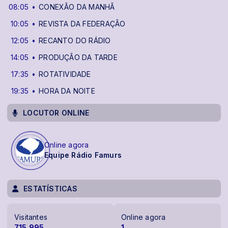
08:05
CONEXÃO DA MANHÃ
10:05
REVISTA DA FEDERAÇÃO
12:05
RECANTO DO RÁDIO
14:05
PRODUÇÃO DA TARDE
17:35
ROTATIVIDADE
19:35
HORA DA NOITE
LOCUTOR ONLINE
Online agora
Equipe Rádio Famurs
ESTATÍSTICAS
Visitantes
Online agora
715.995
1