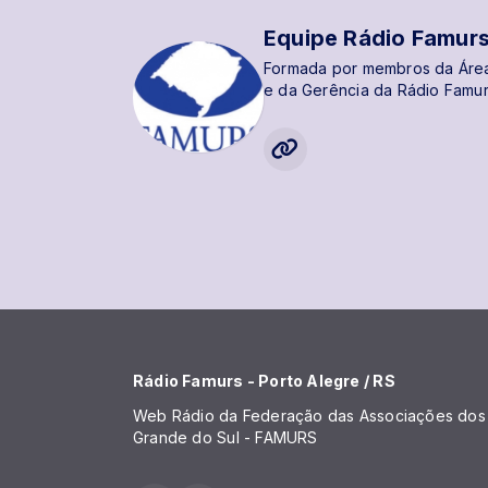
Equipe Rádio Famur
Formada por membros da Áre
e da Gerência da Rádio Famur
Rádio Famurs - Porto Alegre / RS
Web Rádio da Federação das Associações dos 
Grande do Sul - FAMURS