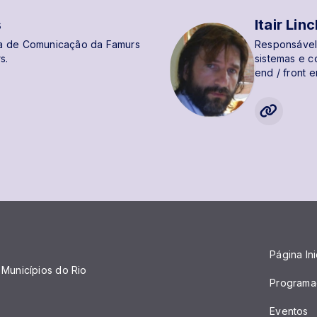
s
Itair Lin
a de Comunicação da Famurs
Responsável
s.
sistemas e co
end / front e
Página Ini
Municípios do Rio
Programa
Eventos