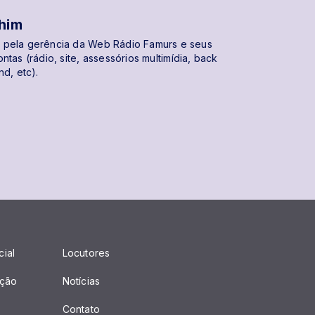
chim
 pela gerência da Web Rádio Famurs e seus
ntas (rádio, site, assessórios multimídia, back
nd, etc).
cial
Locutores
ção
Notícias
Contato