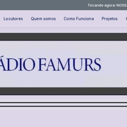
Tocando agora: NOSSA 
Locutores
Quem somos
Como Funciona
Projetos