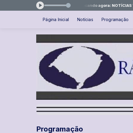
 Rádio Famurs das 05:35 às 08:05 -
Tocando agora: NOTÍCIAS VALDI
Página Inicial
Notícias
Programação
Programação