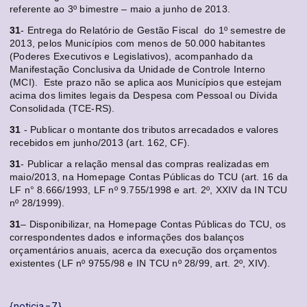
referente ao 3º bimestre – maio a junho de 2013.
31
- Entrega do Relatório de Gestão Fiscal do 1º semestre de
2013, pelos Municípios com menos de 50.000 habitantes
(Poderes Executivos e Legislativos), acompanhado da
Manifestação Conclusiva da Unidade de Controle Interno
(MCI). Este prazo não se aplica aos Municípios que estejam
acima dos limites legais da Despesa com Pessoal ou Dívida
Consolidada (TCE-RS).
31
- Publicar o montante dos tributos arrecadados e valores
recebidos em junho/2013 (art. 162, CF).
31
- Publicar a relação mensal das compras realizadas em
maio/2013, na Homepage Contas Públicas do TCU (art. 16 da
LF n° 8.666/1993, LF nº 9.755/1998 e art. 2º, XXIV da IN TCU
nº 28/1999).
31
– Disponibilizar, na Homepage Contas Públicas do TCU, os
correspondentes dados e informações dos balanços
orçamentários anuais, acerca da execução dos orçamentos
existentes (LF nº 9755/98 e IN TCU nº 28/99, art. 2º, XIV).
{noticia=7}