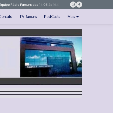
 Rádio Famurs das 14:05 às 16:05 -
Tocando agora: NOTÍCIAS PAC 
Contato
TV famurs
PodCasts
Mais