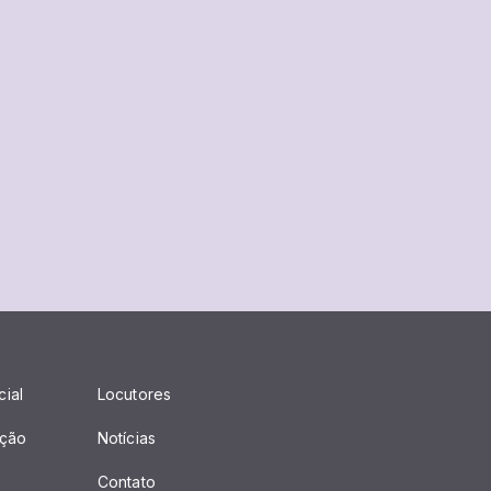
cial
Locutores
ção
Notícias
Contato