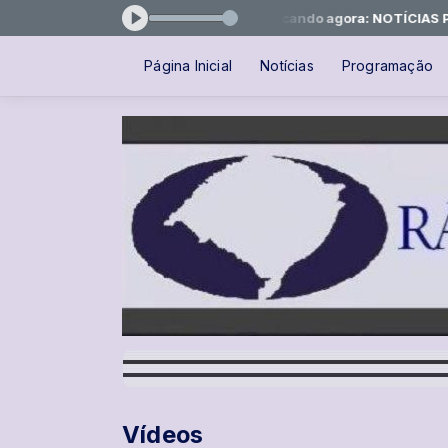
e Rádio Famurs das 14:05 às 16:05 -
Tocando agora: NOTÍCIAS PAC
Página Inicial
Notícias
Programação
Vídeos